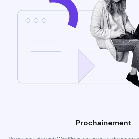
Prochainement
Un nouveau site web WordPress est en cours de construct