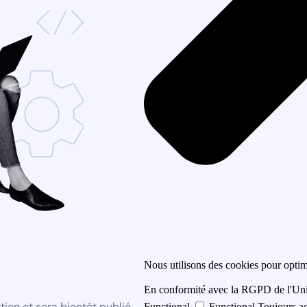
Nous utilisons des cookies pour optimi
En conformité avec la RGPD de l'Un
ion et sera bientôt publié
Functional
Functional
Toujours a