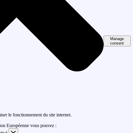
Manage
consent
ser le fonctionnement du site internet.
ion Européenne vous pouvez :
ctivé